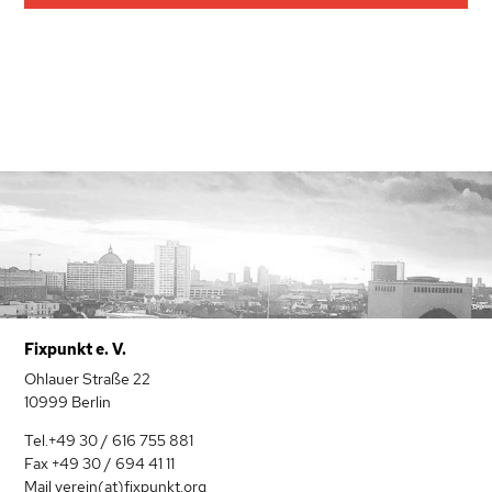
Fixpunkt e. V.
Ohlauer Straße 22
10999 Berlin
Tel.+49 30 / 616 755 881
Fax +49 30 / 694 41 11
Mail verein(at)fixpunkt.org