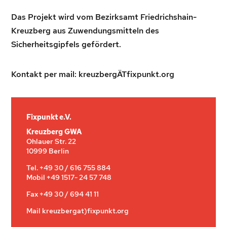
Das Projekt wird vom Bezirksamt Friedrichshain-
Kreuzberg aus Zuwendungsmitteln des
Sicherheitsgipfels gefördert.
Kontakt per mail: kreuzbergÄTfixpunkt.org
Fixpunkt e.V.
Kreuzberg GWA
Ohlauer Str. 22
10999 Berlin
Tel. +49 30 / 616 755 884
Mobil +49 1517- 24 57 748
Fax +49 30 / 694 41 11
Mail kreuzbergat)fixpunkt.org