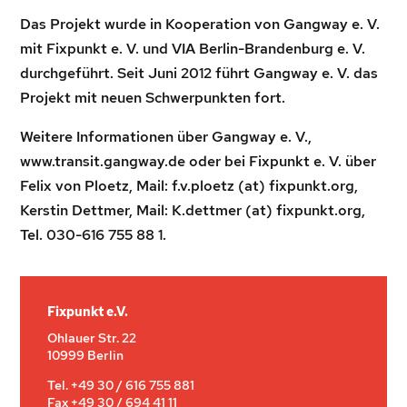
Das Projekt wurde in Kooperation von Gangway e. V.
mit Fixpunkt e. V. und VIA Berlin-Brandenburg e. V.
durchgeführt. Seit Juni 2012 führt Gangway e. V. das
Projekt mit neuen Schwerpunkten fort.
Weitere Informationen über Gangway e. V.,
www.transit.gangway.de oder bei Fixpunkt e. V. über
Felix von Ploetz, Mail: f.v.ploetz (at) fixpunkt.org,
Kerstin Dettmer, Mail: K.dettmer (at) fixpunkt.org,
Tel. 030-616 755 88 1.
Fixpunkt e.V.
Ohlauer Str. 22
10999 Berlin
Tel. +49 30 / 616 755 881
Fax +49 30 / 694 41 11