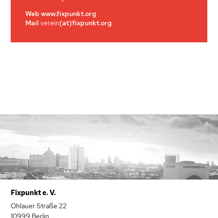
Web www.fixpunkt.org
Mail
verein
(at)fixpunkt.org
Fixpunkt e. V.
Ohlauer Straße 22
10999 Berlin