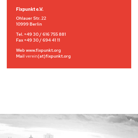
Fixpunkt e.V.
Ohlauer Str. 22
10999 Berlin
Tel. +49 30 / 616 755 881
Fax +49 30 / 694 41 11
Web www.fixpunkt.org
Mail
verein
(at)fixpunkt.org