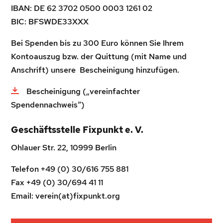
IBAN: DE 62 3702 0500 0003 1261 02
BIC: BFSWDE33XXX
Bei Spenden bis zu 300 Euro können Sie Ihrem
Kontoauszug bzw. der Quittung (mit Name und
Anschrift) unsere Bescheinigung hinzufügen.
Bescheinigung („vereinfachter
Spendennachweis“
)
Geschäftsstelle Fixpunkt e. V.
Ohlauer Str. 22, 10999 Berlin
Telefon +49 (0) 30/616 755 881
Fax +49 (0) 30/694 41 11
Email: verein(at)fixpunkt.org