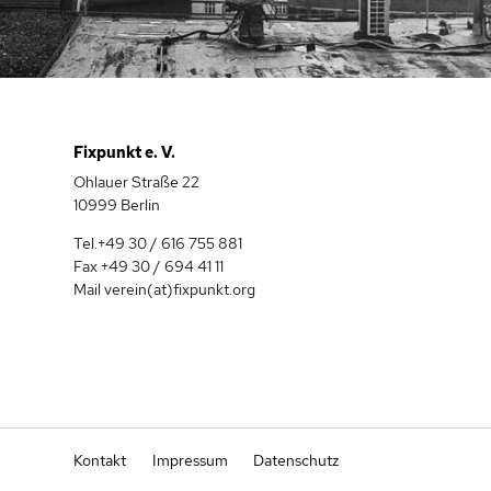
Fixpunkt e. V.
Ohlauer Straße 22
10999 Berlin
Tel.+49 30 / 616 755 881
Fax +49 30 / 694 41 11
Mail verein(at)fixpunkt.org
Kontakt
Impressum
Datenschutz