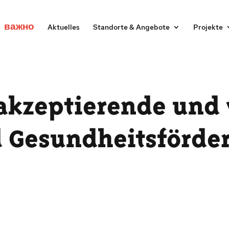
важно
Aktuelles
Standorte & Angebote
Projekte
akzeptierende und 
 Gesundheitsförde