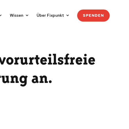
Wissen
Über Fixpunkt
SPENDEN
vorurteilsfreie
rung an.