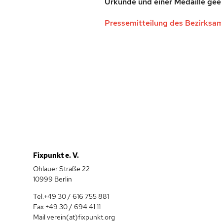
Urkunde und einer Medaille gee
Pressemitteilung des Bezirksa
Fixpunkt e. V.
Ohlauer Straße 22
10999 Berlin
Tel.+49 30 / 616 755 881
Fax +49 30 / 694 41 11
Mail verein(at)fixpunkt.org