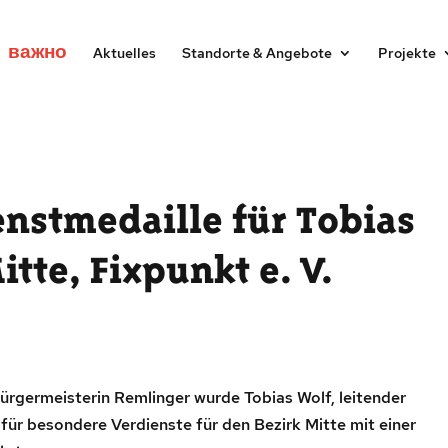
важно
Aktuelles
Standorte & Angebote
Projekte
enstmedaille für Tobias
tte, Fixpunkt e. V.
bürgermeisterin Remlinger wurde Tobias Wolf, leitender
für besondere Verdienste für den Bezirk Mitte mit einer