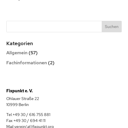
Kategorien
Allgemein
(57)
Fachinformationen
(2)
Fixpunkt e. V.
Ohlauer Straße 22
10999 Berlin
Tel.+49 30 / 616 755 881
Fax +49 30 / 694 41 11
Mail verein(at)fixpunkt.org