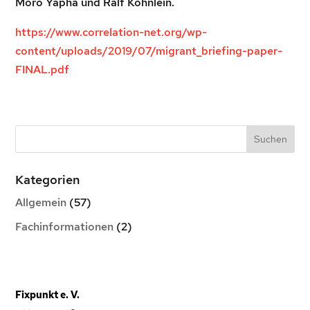
Moro Yapha und Ralf Köhnlein.
https://www.correlation-net.org/wp-
content/uploads/2019/07/migrant_briefing-paper-
FINAL.pdf
Kategorien
Allgemein
(57)
Fachinformationen
(2)
Fixpunkt e. V.