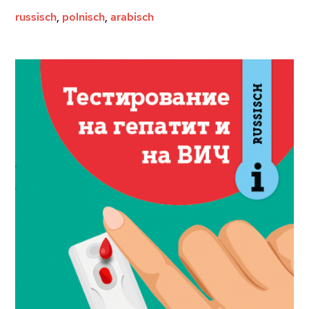
russisch
,
polnisch
,
arabisch