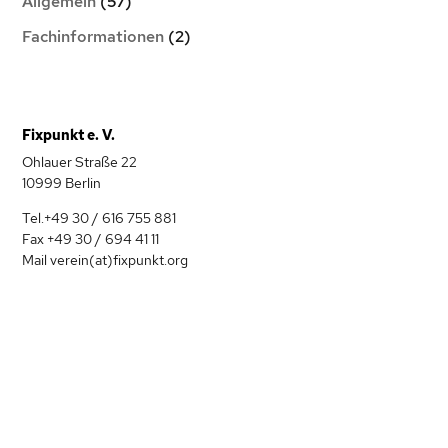
Allgemein
(57)
Fachinformationen
(2)
Fixpunkt e. V.
Ohlauer Straße 22
10999 Berlin
Tel.+49 30 / 616 755 881
Fax +49 30 / 694 41 11
Mail verein(at)fixpunkt.org