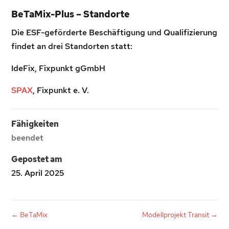
BeTaMix-Plus – Standorte
Die ESF-geförderte Beschäftigung und Qualifizierung
findet an drei Standorten statt:
IdeFix, Fixpunkt gGmbH
SPAX
, Fixpunkt e. V.
Fähigkeiten
beendet
Gepostet am
25. April 2025
←
BeTaMix
Modellprojekt Transit
→