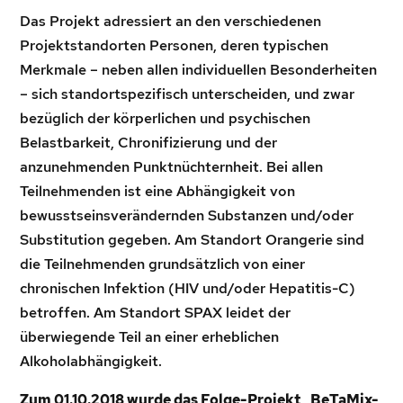
Das Projekt adressiert an den verschiedenen
Projektstandorten Personen, deren typischen
Merkmale – neben allen individuellen Besonderheiten
– sich standortspezifisch unterscheiden, und zwar
bezüglich der körperlichen und psychischen
Belastbarkeit, Chronifizierung und der
anzunehmenden Punktnüchternheit. Bei allen
Teilnehmenden ist eine Abhängigkeit von
bewusstseinsverändernden Substanzen und/oder
Substitution gegeben. Am Standort Orangerie sind
die Teilnehmenden grundsätzlich von einer
chronischen Infektion (HIV und/oder Hepatitis-C)
betroffen. Am Standort SPAX leidet der
überwiegende Teil an einer erheblichen
Alkoholabhängigkeit.
Zum 01.10.2018 wurde das Folge-Projekt „BeTaMix-