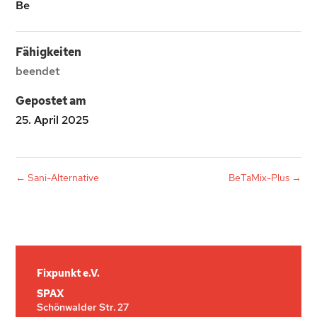
Be
Fähigkeiten
beendet
Gepostet am
25. April 2025
←
Sani-Alternative
BeTaMix-Plus
→
Fixpunkt e.V.
SPAX
Schönwalder Str. 27