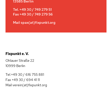
13585 Berlin
Tel.
+49 30 / 749 279 51
Fax
+49 30 / 749 279 56
Mail
spax(at)fixpunkt.org
Fixpunkt e. V.
Ohlauer Straße 22
10999 Berlin
Tel.+49 30 / 616 755 881
Fax +49 30 / 694 41 11
Mail verein(at)fixpunkt.org