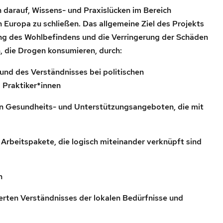
h darauf, Wissens- und Praxislücken im Bereich
Europa zu schließen. Das allgemeine Ziel des Projekts
ng des Wohlbefindens und die Verringerung der Schäden
, die Drogen konsumieren, durch:
 und des Verständnisses bei politischen
 Praktiker*innen
on Gesundheits- und Unterstützungsangeboten, die mit
er Arbeitspakete, die logisch miteinander verknüpft sind
n
ten Verständnisses der lokalen Bedürfnisse und