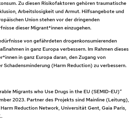
onsum. Zu diesen Risikofaktoren gehören traumatische
xklusion, Arbeitslosigkeit und Armut. Hilfsangebote und
opäischen Union stehen vor der dringenden
fnisse dieser Migrant*innen einzugehen.
Bedürfnisse von gefährdeten drogenkonsumierenden
Maßnahmen in ganz Europa verbessern. Im Rahmen dieses
er*innen in ganz Europa daran, den Zugang von
er Schadensminderung (Harm Reduction) zu verbessern.
nerable Migrants who Use Drugs in the EU (SEMID-EU)“
mber 2023. Partner des Projekts sind Mainline (Leitung),
 Harm Reduction Network, Universität Gent, Gaia Paris,
..