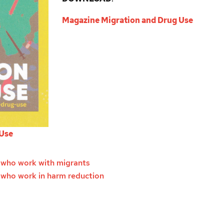
Magazine Migration and Drug Use
 Use
s who work with migrants
s who work in harm reduction