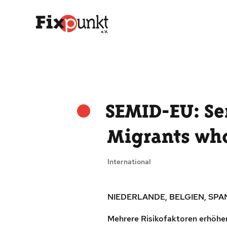
SEMID-EU: Se
Migrants who
International
NIEDERLANDE, BELGIEN, SP
Mehrere Risikofaktoren erhöhen