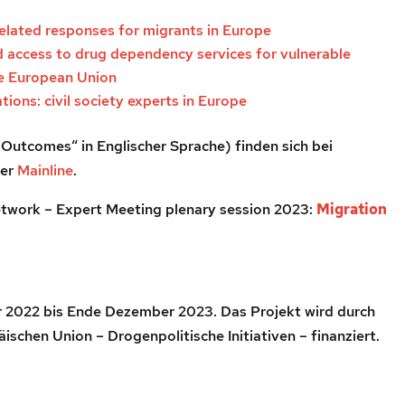
related responses for migrants in Europe
 access to drug dependency services for vulnerable
he European Union
ns: civil society experts in Europe
„Outcomes“ in Englischer Sprache) finden sich bei
ner
Mainline
.
twork – Expert Meeting plenary session 2023:
Migration
r 2022 bis Ende Dezember 2023. Das Projekt wird durch
schen Union – Drogenpolitische Initiativen – finanziert.