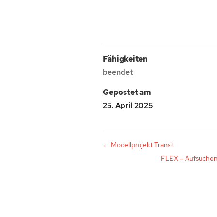
Fähigkeiten
beendet
Gepostet am
25. April 2025
←
Modellprojekt Transit
FLEX – Aufsuchen