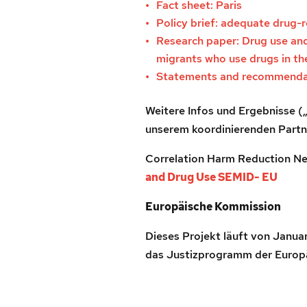
Fact sheet: Paris
Policy brief: adequate drug-
Research paper: Drug use and
migrants who use drugs in t
Statements and recommendatio
Weitere Infos und Ergebnisse (
unserem koordinierenden Part
Correlation Harm Reduction Ne
and Drug Use SEMID- EU
Europäische Kommission
Dieses Projekt läuft von Janua
das Justizprogramm der Europäi