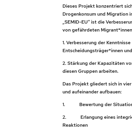
Dieses Projekt konzentriert sic
Drogenkonsum und Migration in 
„SEMID-EU“ ist die Verbesseru
von gefährdeten Migrant*innen
1. Verbesserung der Kenntnisse
Entscheidungsträger*innen und
2. Stärkung der Kapazitäten v
diesen Gruppen arbeiten.
Das Projekt gliedert sich in vi
und aufeinander aufbauen:
1. Bewertung der Situatio
2. Erlangung eines integrier
Reaktionen