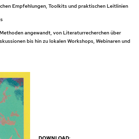
n Empfehlungen, Toolkits und praktischen Leitlinien
s
n Methoden angewandt, von Literaturrecherchen über
skussionen bis hin zu lokalen Workshops, Webinaren und
DOWNLOAD
: