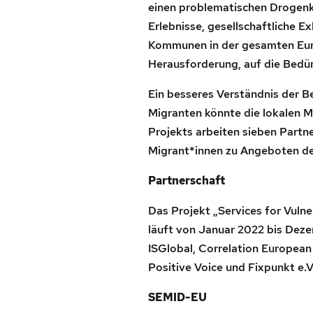
einen problematischen Drogenk
Erlebnisse, gesellschaftliche E
Kommunen in der gesamten Eur
Herausforderung, auf die Bedür
Ein besseres Verständnis der 
Migranten könnte die lokalen 
Projekts arbeiten sieben Partn
Migrant*innen zu Angeboten d
Partnerschaft
Das Projekt „Services for Vul
läuft von Januar 2022 bis Deze
ISGlobal, Correlation European
Positive Voice und Fixpunkt e.V
SEMID-EU