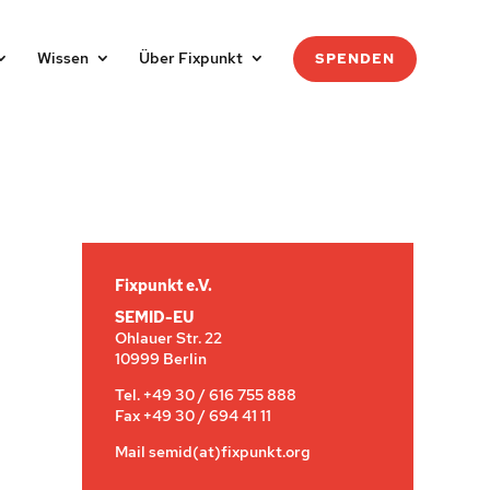
Wissen
Über Fixpunkt
SPENDEN
Fixpunkt e.V.
SEMID-EU
Ohlauer Str. 22
10999 Berlin
Tel. +49 30 / 616 755 888
Fax +49 30 / 694 41 11
Mail semid(at)fixpunkt.org